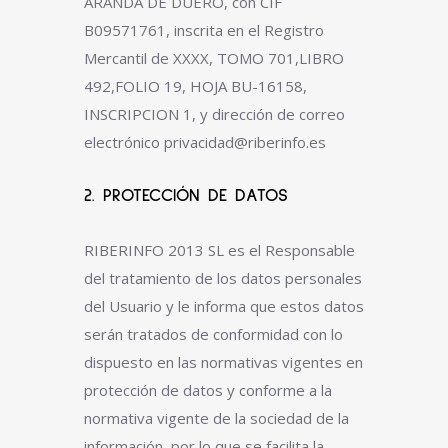
ARANDA DE DUERO, con CIF
B09571761, inscrita en el Registro
Mercantil de XXXX, TOMO 701,LIBRO
492,FOLIO 19, HOJA BU-16158,
INSCRIPCION 1, y dirección de correo
electrónico privacidad@riberinfo.es
2. PROTECCIÓN DE DATOS
RIBERINFO 2013 SL es el Responsable
del tratamiento de los datos personales
del Usuario y le informa que estos datos
serán tratados de conformidad con lo
dispuesto en las normativas vigentes en
protección de datos y conforme a la
normativa vigente de la sociedad de la
información, por lo que se facilita la