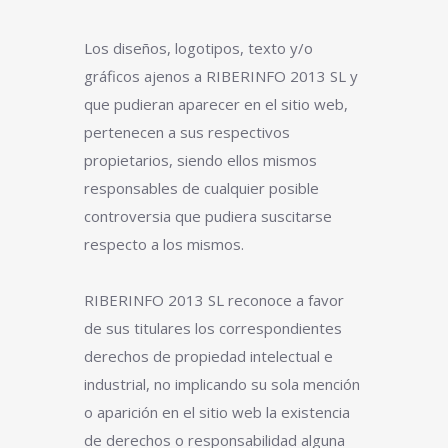
Los diseños, logotipos, texto y/o
gráficos ajenos a RIBERINFO 2013 SL y
que pudieran aparecer en el sitio web,
pertenecen a sus respectivos
propietarios, siendo ellos mismos
responsables de cualquier posible
controversia que pudiera suscitarse
respecto a los mismos.
RIBERINFO 2013 SL reconoce a favor
de sus titulares los correspondientes
derechos de propiedad intelectual e
industrial, no implicando su sola mención
o aparición en el sitio web la existencia
de derechos o responsabilidad alguna